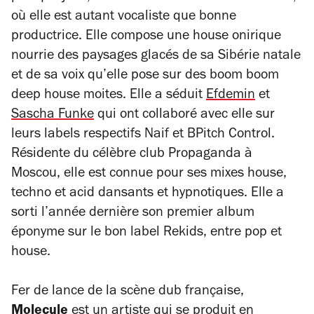
où elle est autant vocaliste que bonne
productrice. Elle compose une house onirique
nourrie des paysages glacés de sa Sibérie natale
et de sa voix qu’elle pose sur des boom boom
deep house moites. Elle a séduit
Efdemin
et
Sascha Funke
qui ont collaboré avec elle sur
leurs labels respectifs Naif et BPitch Control.
Résidente du célèbre club Propaganda à
Moscou, elle est connue pour ses mixes house,
techno et acid dansants et hypnotiques. Elle a
sorti l’année dernière son premier album
éponyme sur le bon label Rekids, entre pop et
house.
Fer de lance de la scène dub française,
Molecule
est un artiste qui se produit en