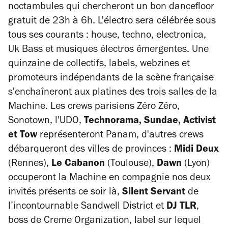
noctambules qui chercheront un bon dancefloor
gratuit de 23h à 6h. L'électro sera célébrée sous
tous ses courants : house, techno, electronica,
Uk Bass et musiques électros émergentes. Une
quinzaine de collectifs, labels, webzines et
promoteurs indépendants de la scène française
s'enchaîneront aux platines des trois salles de la
Machine. Les crews parisiens Zéro Zéro,
Sonotown, l'UDO,
Technorama, Sundae, Activist
et Tow
représenteront Panam, d'autres crews
débarqueront des villes de provinces :
Midi Deux
(Rennes),
Le Cabanon
(Toulouse),
Dawn
(Lyon)
occuperont la Machine en compagnie nos deux
invités présents ce soir là,
Silent Servant
de
l’incontournable Sandwell District et
DJ TLR
,
boss de Creme Organization, label sur lequel