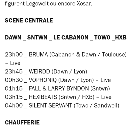
figurent Legowelt ou encore Xosar.
SCENE CENTRALE
DAWN _ SNTWN _ LE CABANON _ TOWO _HXB
23h00 _ BRUMA (Cabanon & Dawn / Toulouse)
– Live
23h45 _ WEIRDD (Dawn / Lyon)
00h30 _ VOPHONIQ (Dawn / Lyon) – Live
01h15 _ FALL & LARRY BYNDON (Sntwn)
03h15 _ HEXIBEATS (Sntwn / HXB) – Live
04h00 _ SILENT SERVANT (Towo / Sandwell)
CHAUFFERIE