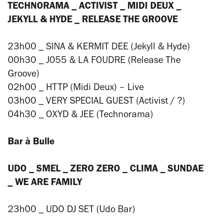
TECHNORAMA _ ACTIVIST _ MIDI DEUX _
JEKYLL & HYDE _ RELEASE THE GROOVE
23h00 _ SINA & KERMIT DEE (Jekyll & Hyde)
00h30 _ J055 & LA FOUDRE (Release The
Groove)
02h00 _ HTTP (Midi Deux) – Live
03h00 _ VERY SPECIAL GUEST (Activist / ?)
04h30 _ OXYD & JEE (Technorama)
Bar à Bulle
UDO _ SMEL _ ZERO ZERO _ CLIMA _ SUNDAE
_ WE ARE FAMILY
23h00 _ UDO DJ SET (Udo Bar)