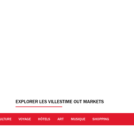
EXPLORER LES VILLES
TIME OUT MARKETS
ULTURE
VOYAGE
HÔTELS
ART
MUSIQUE
SHOPPING