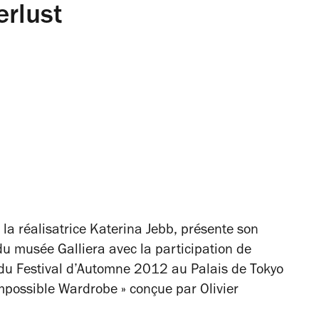
rlust
 la réalisatrice Katerina Jebb, présente son
 du musée Galliera avec la participation de
 du Festival d’Automne 2012 au Palais de Tokyo
mpossible Wardrobe » conçue par Olivier