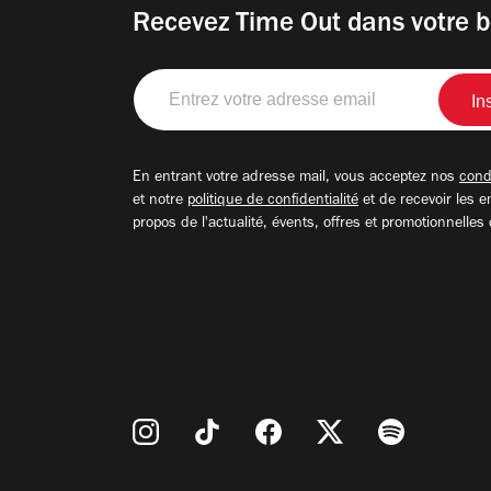
Recevez Time Out dans votre b
Entrez
votre
adresse
email
En entrant votre adresse mail, vous acceptez nos
condi
et notre
politique de confidentialité
et de recevoir les e
propos de l'actualité, évents, offres et promotionnelles