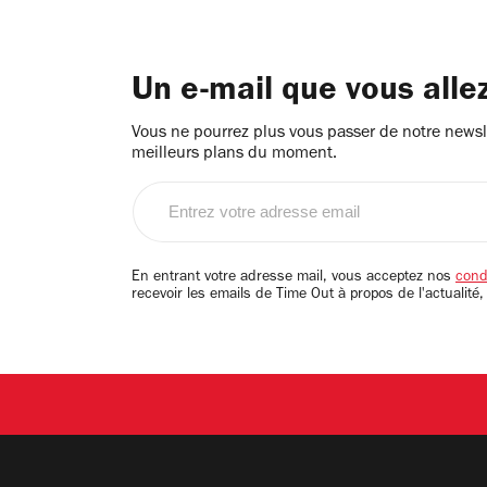
Un e-mail que vous alle
Vous ne pourrez plus vous passer de notre newsle
meilleurs plans du moment.
Entrez
votre
adresse
email
En entrant votre adresse mail, vous acceptez nos
condi
recevoir les emails de Time Out à propos de l'actualité,