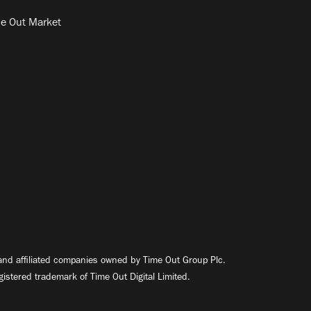
e Out Market
nd affiliated companies owned by Time Out Group Plc.
egistered trademark of Time Out Digital Limited.