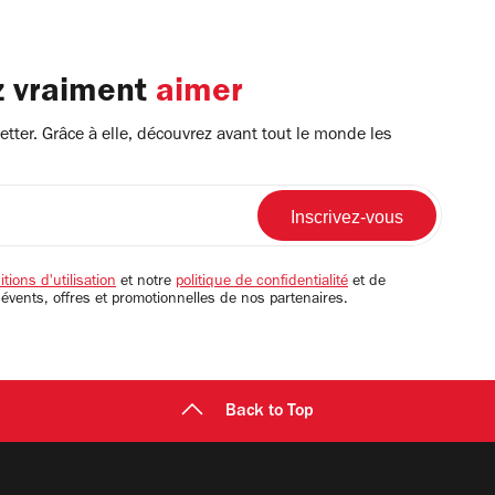
z vraiment
aimer
tter. Grâce à elle, découvrez avant tout le monde les
tions d'utilisation
et notre
politique de confidentialité
et de
 évents, offres et promotionnelles de nos partenaires.
Back to Top