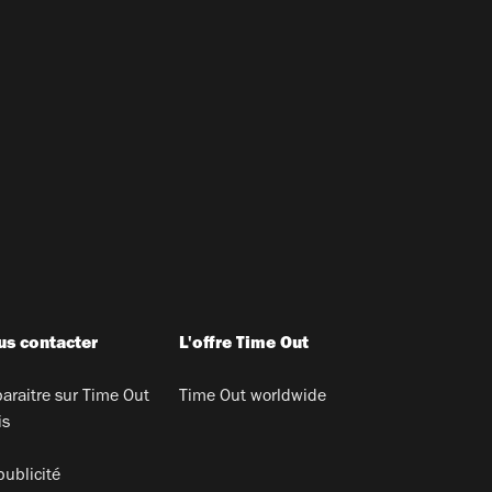
s contacter
L'offre Time Out
araitre sur Time Out
Time Out worldwide
is
publicité