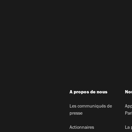
A propos de nous
Nou
Les communiqués de
App
presse
Par
Actionnaires
La 