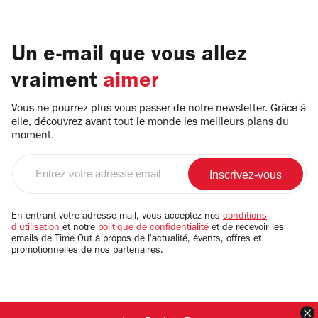
Un e-mail que vous allez
vraiment
aimer
Vous ne pourrez plus vous passer de notre newsletter. Grâce à
elle, découvrez avant tout le monde les meilleurs plans du
moment.
Entrez
votre
adresse
email
En entrant votre adresse mail, vous acceptez nos
conditions
d'utilisation
et notre
politique de confidentialité
et de recevoir les
emails de Time Out à propos de l'actualité, évents, offres et
promotionnelles de nos partenaires.
F