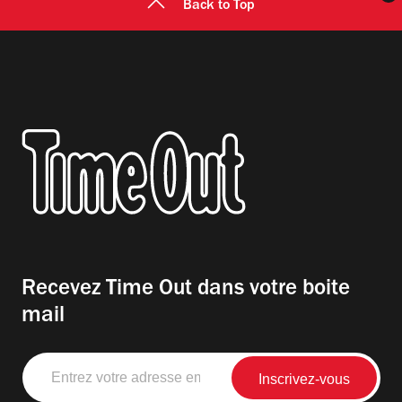
Back to Top
Recevez Time Out dans votre boite
mail
Entrez
votre