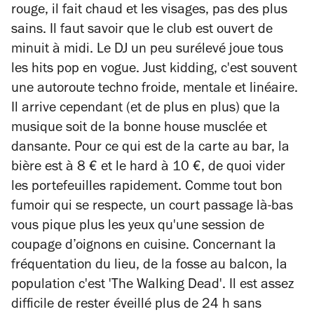
rouge, il fait chaud et les visages, pas des plus
sains. Il faut savoir que le club est ouvert de
minuit à midi. Le DJ un peu surélevé joue tous
les hits pop en vogue.
Just kidding
, c'est souvent
une autoroute techno froide, mentale et linéaire.
Il arrive cependant (et de plus en plus) que la
musique soit de la bonne house musclée et
dansante. Pour ce qui est de la carte au bar, la
bière est à 8 € et le hard à 10 €, de quoi vider
les portefeuilles rapidement. Comme tout bon
fumoir qui se respecte, un court passage là-bas
vous pique plus les yeux qu'une session de
coupage d’oignons en cuisine. Concernant la
fréquentation du lieu, de la fosse au balcon, la
population c'est 'The Walking Dead'. Il est assez
difficile de rester éveillé plus de 24 h sans