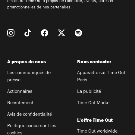
emails de Time Out à propos de l'actualité, évents, offres et
promotionnelles de nos partenaires.
A propos de nous
Nous contacter
Les communiqués de
Apparaitre sur Time Out
presse
Paris
Actionnaires
La publicité
Recrutement
Time Out Market
Avis de confidentialité
L'offre Time Out
Politique concernant les
Time Out worldwide
cookies