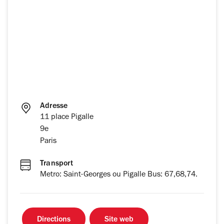
Adresse
11 place Pigalle
9e
Paris
Transport
Metro: Saint-Georges ou Pigalle Bus: 67,68,74.
Directions
Site web