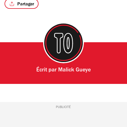
Partager
Écrit par
Malick Gueye
PUBLICITÉ