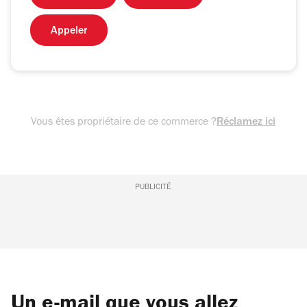
Appeler
Vous êtes propriétaire de ce commerce ?
Réclamez ici
PUBLICITÉ
Un e-mail que vous allez