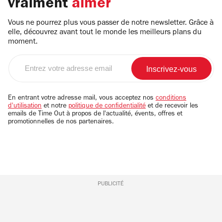
vraiment
aimer
Vous ne pourrez plus vous passer de notre newsletter. Grâce à
elle, découvrez avant tout le monde les meilleurs plans du
moment.
Entrez
votre
adresse
email
En entrant votre adresse mail, vous acceptez nos
conditions
d'utilisation
et notre
politique de confidentialité
et de recevoir les
emails de Time Out à propos de l'actualité, évents, offres et
promotionnelles de nos partenaires.
PUBLICITÉ