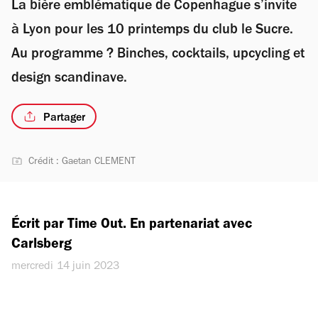
La bière emblématique de Copenhague s’invite
à Lyon pour les 10 printemps du club le Sucre.
Au programme ? Binches, cocktails, upcycling et
design scandinave.
Partager
Crédit : Gaetan CLEMENT
Écrit par Time Out. En partenariat avec 
Carlsberg
mercredi 14 juin 2023