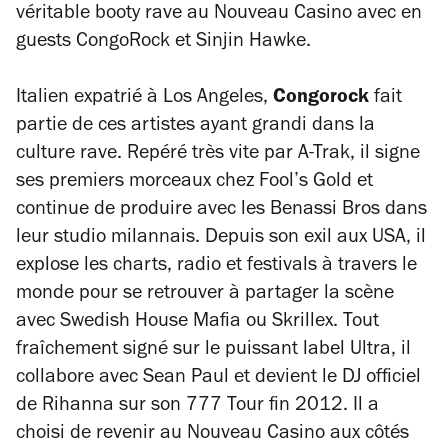
véritable booty rave au Nouveau Casino avec en
guests CongoRock et Sinjin Hawke.
Italien expatrié à Los Angeles,
Congorock
fait
partie de ces artistes ayant grandi dans la
culture rave. Repéré très vite par A-Trak, il signe
ses premiers morceaux chez Fool’s Gold et
continue de produire avec les Benassi Bros dans
leur studio milannais. Depuis son exil aux USA, il
explose les charts, radio et festivals à travers le
monde pour se retrouver à partager la scène
avec Swedish House Mafia ou Skrillex. Tout
fraîchement signé sur le puissant label Ultra, il
collabore avec Sean Paul et devient le DJ officiel
de Rihanna sur son 777 Tour fin 2012. Il a
choisi de revenir au Nouveau Casino aux côtés