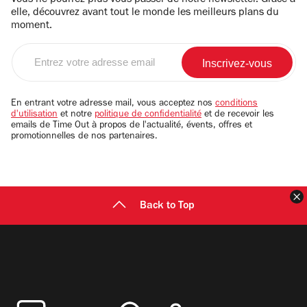
Vous ne pourrez plus vous passer de notre newsletter. Grâce à
elle, découvrez avant tout le monde les meilleurs plans du
moment.
Entrez
votre
adresse
email
En entrant votre adresse mail, vous acceptez nos
conditions
d'utilisation
et notre
politique de confidentialité
et de recevoir les
emails de Time Out à propos de l'actualité, évents, offres et
promotionnelles de nos partenaires.
F
Back to Top