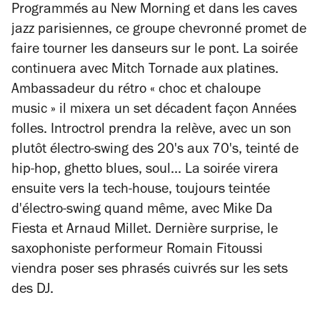
Programmés au New Morning et dans les caves
jazz parisiennes, ce groupe chevronné promet de
faire tourner les danseurs sur le pont.
La soirée
continuera avec Mitch Tornade aux platines.
Ambassadeur du rétro « choc et chaloupe
music » il mixera un set décadent façon Années
folles. Introctrol prendra la relève, avec un son
plutôt électro-swing des 20's aux 70's, teinté de
hip-hop, ghetto blues, soul... La soirée virera
ensuite vers la tech-house, toujours teintée
d'électro-swing quand même, avec Mike Da
Fiesta et Arnaud Millet. Dernière surprise, le
saxophoniste performeur Romain Fitoussi
viendra poser ses phrasés cuivrés sur les sets
des DJ.