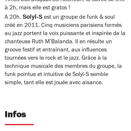
Times aux Disquaires. Attention, la soirée se finit
à 2h, mais elle est gratos !
Solyl-S
A 20h.
est un groupe de funk & soul
créé en 2011. Cinq musiciens parisiens formés
au jazz portent la voix puissante et inspirée de la
chanteuse Ruth M’Balanda. Il en résulte un
groove festif et entraînant, aux influences
tournées vers le rock et le jazz. Grâce à la
technique musicale des membres du groupe, la
funk pointue et intuitive de Solyl-S semble
simple, tant elle est jouée avec aisance.
Infos