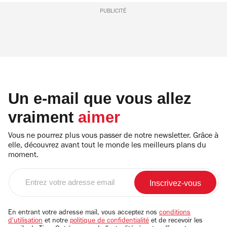
PUBLICITÉ
Un e-mail que vous allez
vraiment
aimer
Vous ne pourrez plus vous passer de notre newsletter. Grâce à
elle, découvrez avant tout le monde les meilleurs plans du
moment.
Entrez
votre
adresse
email
En entrant votre adresse mail, vous acceptez nos
conditions
d'utilisation
et notre
politique de confidentialité
et de recevoir les