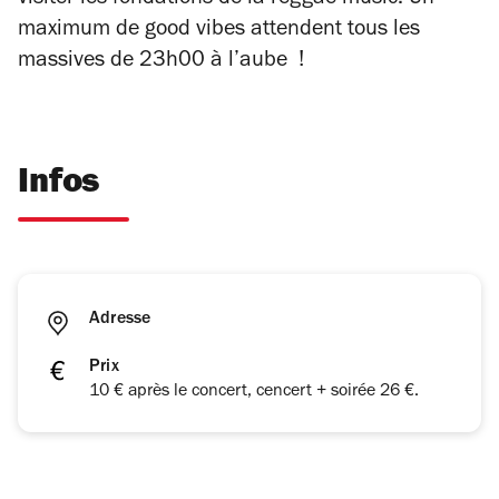
visiter les fondations de la reggae music. Un
maximum de good vibes attendent tous les
massives de 23h00 à l’aube !
Infos
Adresse
Prix
10 € après le concert, cencert + soirée 26 €.