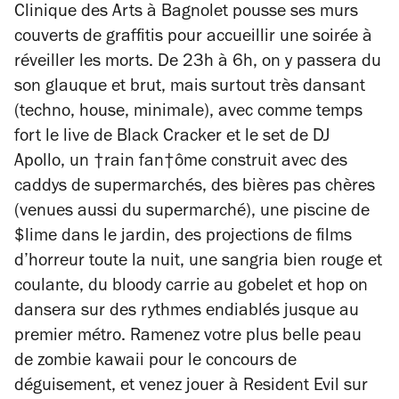
Clinique des Arts à Bagnolet pousse ses murs
couverts de graffitis pour accueillir une soirée à
réveiller les morts. De 23h à 6h, on y passera du
son glauque et brut, mais surtout très dansant
(techno, house, minimale), avec comme temps
fort le live de Black Cracker et le set de DJ
Apollo, un †rain fan†ôme construit avec des
caddys de supermarchés, des bières pas chères
(venues aussi du supermarché), une piscine de
$lime dans le jardin, des projections de films
d’horreur toute la nuit, une sangria bien rouge et
coulante, du bloody carrie au gobelet et hop on
dansera sur des rythmes endiablés jusque au
premier métro. Ramenez votre plus belle peau
de zombie kawaii pour le concours de
déguisement, et venez jouer à Resident Evil sur