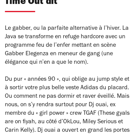
Time Out dit
Le gabber, ou la parfaite alternative à l’hiver. La
Java se transforme en refuge hardcore avec un
programme feu de l’enfer mettant en scène
Gabber Elegenza en meneur de gang (une
élégance qui n’en a que le nom).
Du pur « années 90 », qui oblige au
jump style
et
à sortir votre plus belle veste Adidas du placard.
Ou comment ne pas dormir et raver éveillé. Mais
nous, on s’y rendra surtout pour Dj ouai, ex
membre du « girl power » crew TGAF (
These gyals
are on fiyah
, au côté d’OkLou, Miley Serious et
Carin Kelly). Dj ouai a ouvert en grand les portes