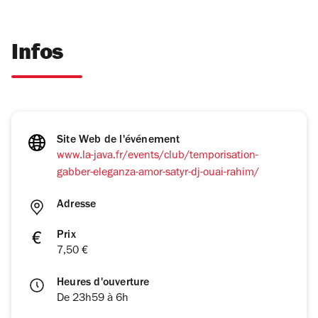
Infos
Site Web de l'événement
www.la-java.fr/events/club/temporisation-
gabber-eleganza-amor-satyr-dj-ouai-rahim/
Adresse
Prix
7,50 €
Heures d'ouverture
De 23h59 à 6h