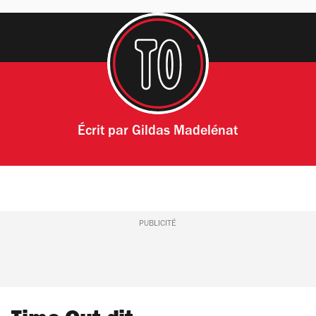
Écrit par
Gildas Madelénat
PUBLICITÉ