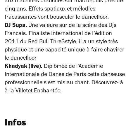
aux machines branchés sur mac depuis près de
cinq ans. Effets spatiaux et mélodies
fracassantes vont bousculer le dancefloor.
DJ Supa.
Une valeure sur de la scène des Djs
Francais. Finaliste international de l’édition
2011 du Red Bull Thre3style, il a un style très
physique et une capacité unique à faire chavirer
le dancefloor
Khadyak (live).
Diplômée de l'Académie
Internationale de Danse de Paris cette danseuse
professionnelle s'est mis au chant. Découvrez-là
à la Villetet Enchantée.
Infos