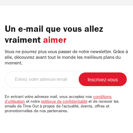
Un e-mail que vous allez
vraiment
aimer
Vous ne pourrez plus vous passer de notre newsletter. Grâce à
elle, découvrez avant tout le monde les meilleurs plans du
moment.
Entrez
votre
adresse
email
En entrant votre adresse mail, vous acceptez nos
conditions
d'utilisation
et notre
politique de confidentialité
et de recevoir les
emails de Time Out à propos de l'actualité, évents, offres et
promotionnelles de nos partenaires.