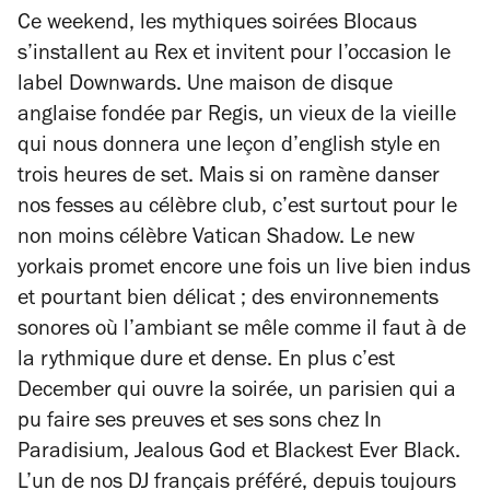
Ce weekend
,
les mythiques soirées Blocaus
s’installent au Rex et invitent pour l’occasion le
label Downwards. Une maison de disque
anglaise fondée par Regis, un vieux de la vieille
qui nous donnera une leçon d’
english style
en
trois heures de set. Mais si on ramène danser
nos fesses au célèbre club, c’est surtout pour le
non moins célèbre Vatican Shadow. Le new
yorkais promet encore une fois un live bien
indus
et pourtant bien délicat ; des environnements
sonores où l’ambiant se mêle comme il faut à de
la rythmique dure et dense. En plus c’est
December qui ouvre la soirée, un parisien qui a
pu faire ses preuves et ses sons chez In
Paradisium, Jealous God et Blackest Ever Black.
L’un de nos DJ français préféré, depuis toujours