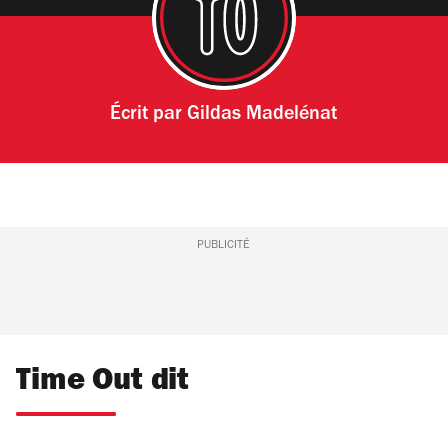
Écrit par
Gildas Madelénat
PUBLICITÉ
Time Out dit