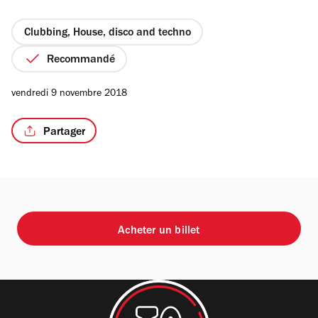
5
étoiles
Clubbing, House, disco and techno
Recommandé
vendredi 9 novembre 2018
Partager
Acheter un billet