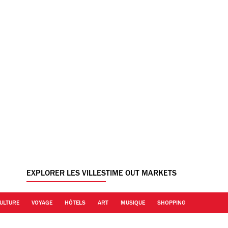
EXPLORER LES VILLES
TIME OUT MARKETS
ULTURE
VOYAGE
HÔTELS
ART
MUSIQUE
SHOPPING