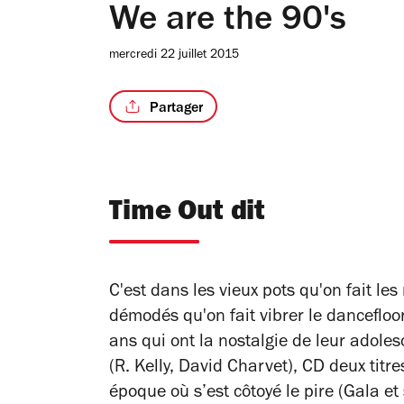
We are the 90's
mercredi 22 juillet 2015
Partager
Time Out dit
C'est dans les vieux pots qu'on fait le
démodés qu'on fait vibrer le dancefloo
ans qui ont la nostalgie de leur adol
(R. Kelly, David Charvet), CD deux titres
époque où s’est côtoyé le pire (Gala e