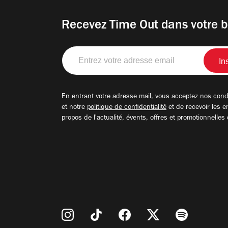
Recevez Time Out dans votre b
Entrez
votre
adresse
email
En entrant votre adresse mail, vous acceptez nos
condi
et notre
politique de confidentialité
et de recevoir les e
propos de l'actualité, évents, offres et promotionnelles