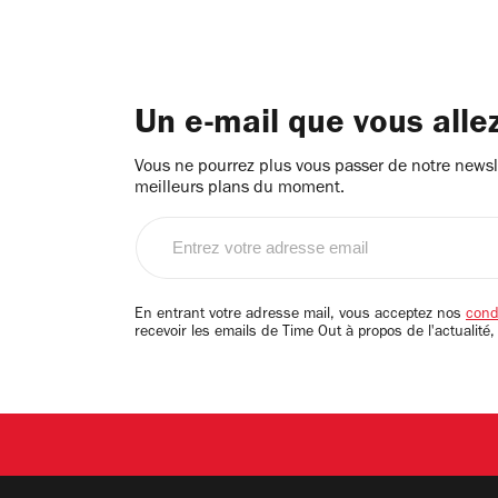
Un e-mail que vous alle
Vous ne pourrez plus vous passer de notre newsle
meilleurs plans du moment.
Entrez
votre
adresse
email
En entrant votre adresse mail, vous acceptez nos
condi
recevoir les emails de Time Out à propos de l'actualité,