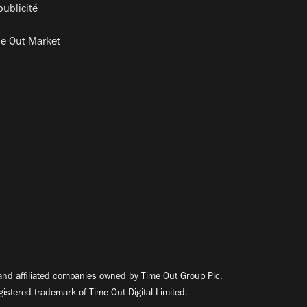
publicité
e Out Market
nd affiliated companies owned by Time Out Group Plc.
egistered trademark of Time Out Digital Limited.