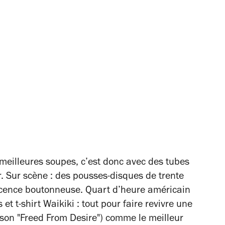
s meilleures soupes, c’est donc avec des tubes
r. Sur scène : des pousses-disques de trente
escence boutonneuse. Quart d’heure américain
 et t-shirt Waikiki : tout pour faire revivre une
t son "Freed From Desire") comme le meilleur