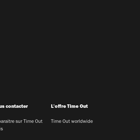
s contacter
L'offre Time Out
araitre sur Time Out
Time Out worldwide
is