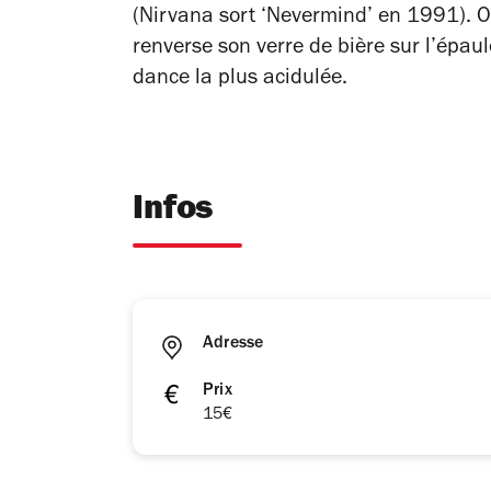
(Nirvana sort ‘Nevermind’ en 1991). 
renverse son verre de bière sur l’épaule
dance la plus acidulée.
Infos
Adresse
Prix
15€