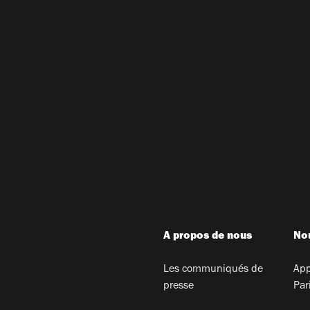
A propos de nous
Nou
Les communiqués de
App
presse
Par