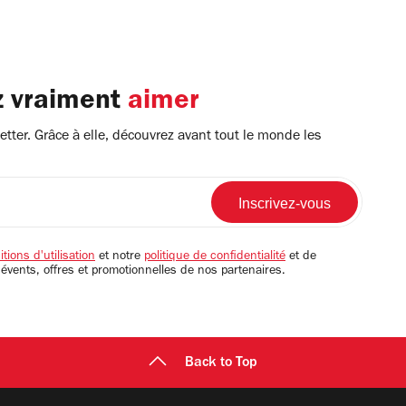
z vraiment
aimer
tter. Grâce à elle, découvrez avant tout le monde les
tions d'utilisation
et notre
politique de confidentialité
et de
 évents, offres et promotionnelles de nos partenaires.
Back to Top