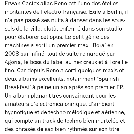
Erwan Castex alias Rone est l’une des étoiles
montantes de l’électro française. Exilé à Berlin, il
n’a pas passé ses nuits à danser dans les sous-
sols de la ville, plutôt enfermé dans son studio
pour élaborer cet opus. Le petit génie des
machines a sorti un premier maxi ‘Bora’ en
2008 sur Infiné, tout de suite remarqué par
Agoria, le boss du label au nez creux et à l’oreille
fine. Car depuis Rone a sorti quelques maxis et
deux albums excellents, notamment ‘Spanish
Breakfast’ à peine un an après son premier EP.
Un album planant très convaincant pour les
amateurs d’electronica onirique, d’ambient
hypnotique et de techno mélodique et aérienne,
qui compte un track de techno bien martelée et
des phrasés de sax bien rythmés sur son titre