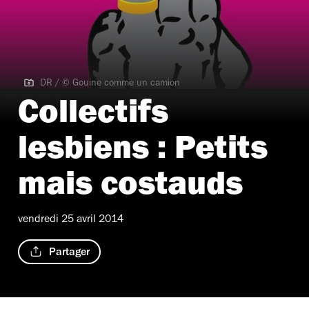
DR / © Gouine comme un camion
DR / © Gouine comme un camion
Collectifs
lesbiens : Petits
mais costauds
vendredi 25 avril 2014
Partager