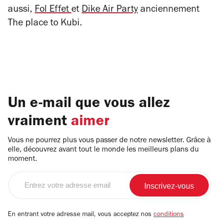
aussi,
Fol Effet
et
Dike Air Party
anciennement
The place to Kubi.
Un e-mail que vous allez
vraiment
aimer
Vous ne pourrez plus vous passer de notre newsletter. Grâce à
elle, découvrez avant tout le monde les meilleurs plans du
moment.
Entrez
votre
adresse
email
En entrant votre adresse mail, vous acceptez nos
conditions