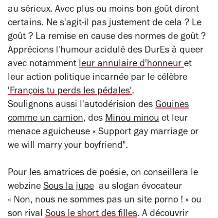
au sérieux. Avec plus ou moins bon goût diront
certains. Ne s'agit-il pas justement de cela ? Le
goût ? La remise en cause des normes de goût ?
Apprécions l'humour acidulé des DurEs à queer
avec notamment
leur annulaire d'honneur
et
leur action politique incarnée par le célèbre
'François tu perds les pédales'
.
Soulignons aussi l'autodérision des
Gouines
comme un camion
, des
Minou minou
et leur
menace aguicheuse « Support gay marriage or
we will marry your boyfriend".
Pour les amatrices de poésie, on conseillera le
webzine
Sous la jupe
au slogan évocateur
« Non, nous ne sommes pas un site porno ! » ou
son rival
Sous le short des filles
. A découvrir