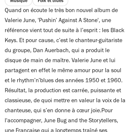
Musique
Folk et blues
Quand on écoute le très bon nouvel album de
Valerie June, 'Pushin’ Against A Stone', une
référence vient tout de suite à l’esprit : les Black
Keys. Et pour cause, c’est le chanteur-guitariste
du groupe, Dan Auerbach, qui a produit le
disque de main de maître. Valerie June et lui
partagent en effet le même amour pour la soul
et le rhythm’n’blues des années 1950 et 1960.
Résultat, la production est carrée, puissante et
classieuse, de quoi mettre en valeur la voix de la
chanteuse, qui s’en donne à cœur joie.Pour
l'accompagner, June Bug and the Storytellers,
une Française qui a longtemps traîné ses