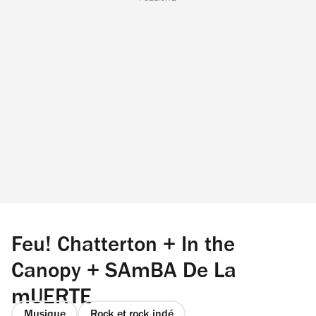
Feu! Chatterton + In the
Canopy + SAmBA De La
mUERTE
Musique
Rock et rock indé