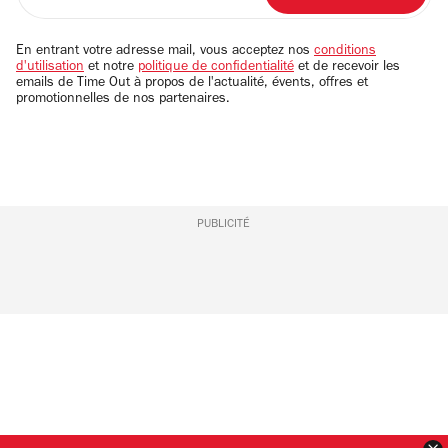
adresse
email
En entrant votre adresse mail, vous acceptez nos
conditions
d'utilisation
et notre
politique de confidentialité
et de recevoir les
emails de Time Out à propos de l'actualité, évents, offres et
promotionnelles de nos partenaires.
PUBLICITÉ