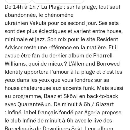
De 14h à 1h / La Plage : sur la plage, tout sauf
abandonnée, le phénomène
ukrainien Vakula pour ce second jour. Ses sets
sont des plus éclectiques et varient entre house,
minimale et jazz. Son mix pour le site Resident
Advisor reste une référence en la matière. Et il
avoue être fan du dernier album de Pharrell
Williams, quoi de mieux ? L’Allemand Borrowed
Identity apportera l’amour à la plage et c’est les
yeux dans les yeux que vous fondrez sur sa
house chaleureuse aux accents funk. Mais aussi
au programme, Baaz et Sköwl en back-to-back
avec Quarante&un. De minuit à 6h / Glazart
: Infiné, label français fondé par Agoria propose
le club Infiné de minuit à 6h avec le live des
Barcelonais de Downliners Sekt. Leur album