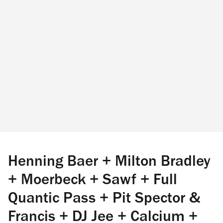
Henning Baer + Milton Bradley
+ Moerbeck + Sawf + Full
Quantic Pass + Pit Spector &
Francis + DJ Jee + Calcium +