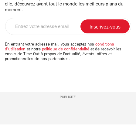
elle, découvrez avant tout le monde les meilleurs plans du
moment.
Entrez
votre
adresse
email
En entrant votre adresse mail, vous acceptez nos
conditions
d'utilisation
et notre
politique de confidentialité
et de recevoir les
emails de Time Out à propos de l'actualité, évents, offres et
promotionnelles de nos partenaires.
PUBLICITÉ