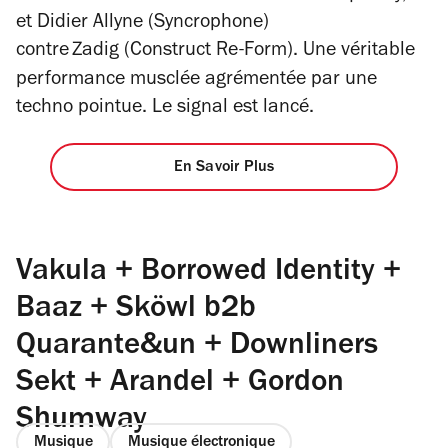
et Didier Allyne (Syncrophone)
contre
Zadig (Construct Re-Form). Une véritable
performance musclée agrémentée par une
techno pointue. Le signal est lancé.
En Savoir Plus
Vakula + Borrowed Identity +
Baaz + Sköwl b2b
Quarante&un + Downliners
Sekt + Arandel + Gordon
Shumway
Musique
Musique électronique