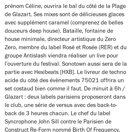
prénom Céline, ouvrira le bal du côté de la Plage
de Glazart. Ses mixes sont de délicieuses glaces
avec supplément caramel (comprenez de belles
douceurs deep house). Bataille, fontaine de
house minimale, directeur artistique du Zero
Zero, membre du label Rosé et Rosée (RER) et du
groupe Antislash viendra réaliser un live pour
l’ouverture du festival. Sonotown aussi sera de la
partie avec Hexibeats [HXB]. Le livreur de techno
acide du côté des évènements 75021 offrira un
set costaud bien comme il faut. De minuit à 6h /
Glazart : deux labels parisiens proposeront dans
le club, une série de versus avec des back-to-
back de 3 heures chacun. Le chef du label
Syncrophone John Sill contre le Parisien de
Construct Re-Form nommé Birth Of Frequency,