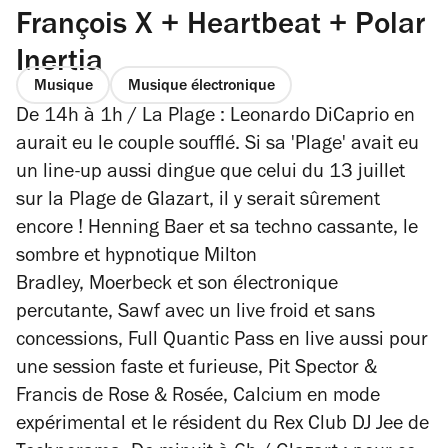
François X + Heartbeat + Polar
Inertia
Musique
Musique électronique
De 14h à 1h / La Plage : Leonardo DiCaprio en
aurait eu le couple soufflé. Si sa 'Plage' avait eu
un line-up aussi dingue que celui du 13 juillet
sur la Plage de Glazart, il y serait sûrement
encore ! Henning Baer et sa techno cassante, le
sombre et hypnotique Milton
Bradley, Moerbeck et son électronique
percutante, Sawf avec un live froid et sans
concessions, Full Quantic Pass en live aussi pour
une session faste et furieuse, Pit Spector &
Francis de Rose & Rosée, Calcium en mode
expérimental et le résident du Rex Club DJ Jee de