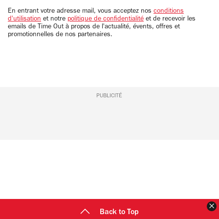
email
En entrant votre adresse mail, vous acceptez nos
conditions
d'utilisation
et notre
politique de confidentialité
et de recevoir les
emails de Time Out à propos de l'actualité, évents, offres et
promotionnelles de nos partenaires.
PUBLICITÉ
F
Back to Top