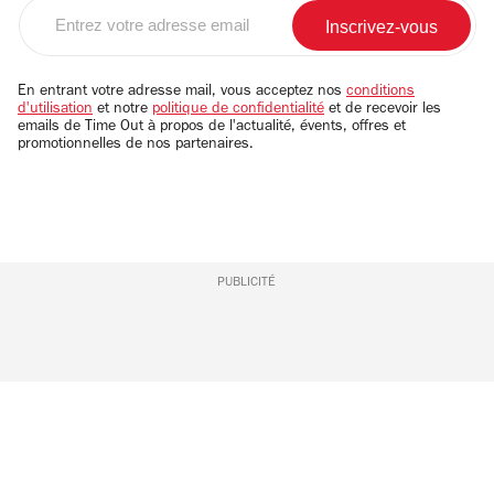
Entrez
votre
adresse
email
En entrant votre adresse mail, vous acceptez nos
conditions
d'utilisation
et notre
politique de confidentialité
et de recevoir les
emails de Time Out à propos de l'actualité, évents, offres et
promotionnelles de nos partenaires.
PUBLICITÉ