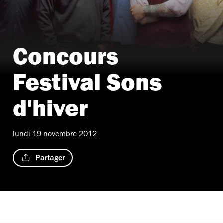
Concours
Festival Sons
d'hiver
lundi 19 novembre 2012
Partager