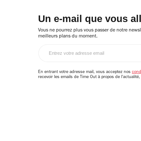
Un e-mail que vous al
Vous ne pourrez plus vous passer de notre newsle
meilleurs plans du moment.
Entrez
votre
adresse
email
En entrant votre adresse mail, vous acceptez nos
condi
recevoir les emails de Time Out à propos de l'actualité,