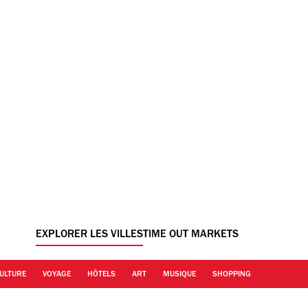
EXPLORER LES VILLES
TIME OUT MARKETS
ULTURE
VOYAGE
HÔTELS
ART
MUSIQUE
SHOPPING