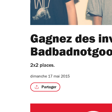
Gagnez des inv
Badbadnotgoo
2x2 places.
dimanche 17 mai 2015
Partager