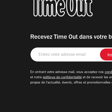
Recevez Time Out dans votre b
Entrez
votre
adresse
email
En entrant votre adresse mail, vous acceptez nos
condi
et notre
politique de confidentialité
et de recevoir les e
propos de l'actualité, évents, offres et promotionnelles