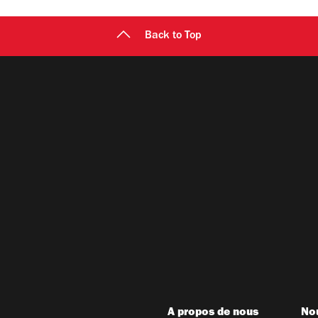
Back to Top
A propos de nous
Nou