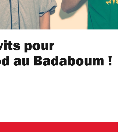
its pour
d au Badaboum !