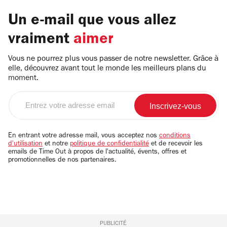
Un e-mail que vous allez
vraiment
aimer
Vous ne pourrez plus vous passer de notre newsletter. Grâce à
elle, découvrez avant tout le monde les meilleurs plans du
moment.
Entrez
votre
adresse
email
En entrant votre adresse mail, vous acceptez nos
conditions
d'utilisation
et notre
politique de confidentialité
et de recevoir les
emails de Time Out à propos de l'actualité, évents, offres et
promotionnelles de nos partenaires.
PUBLICITÉ