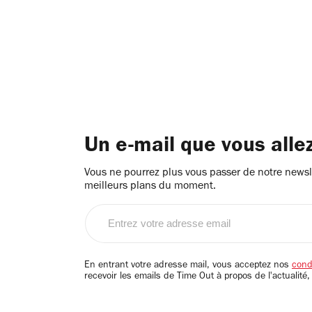
Un e-mail que vous alle
Vous ne pourrez plus vous passer de notre newsle
meilleurs plans du moment.
Entrez
votre
adresse
email
En entrant votre adresse mail, vous acceptez nos
condi
recevoir les emails de Time Out à propos de l'actualité,