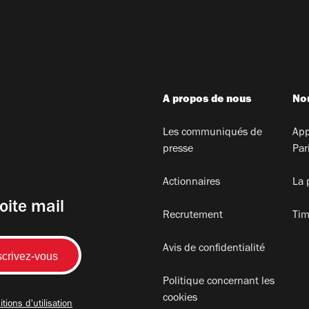
A propos de nous
Nou
Les communiqués de
App
presse
Par
Actionnaires
La 
oite mail
Recrutement
Tim
Avis de confidentialité
Politique concernant les
cookies
tions d'utilisation