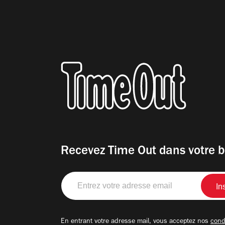
Recevez Time Out dans votre b
Entrez
votre
adresse
email
En entrant votre adresse mail, vous acceptez nos
condi