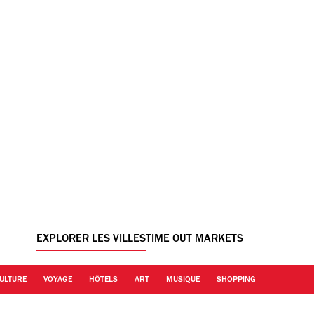
EXPLORER LES VILLES
TIME OUT MARKETS
ULTURE
VOYAGE
HÔTELS
ART
MUSIQUE
SHOPPING