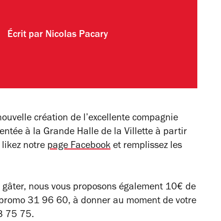
Écrit par
Nicolas Pacary
 nouvelle création de l’excellente compagnie
ntée à la Grande Halle de la Villette à partir
,
likez notre
page Facebook
et remplissez les
s gâter, nous vous proposons également 10€ de
de promo 31 96 60, à donner au moment de votre
3 75 75.