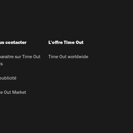
s contacter
L'offre Time Out
araitre sur Time Out
Time Out worldwide
is
publicité
e Out Market