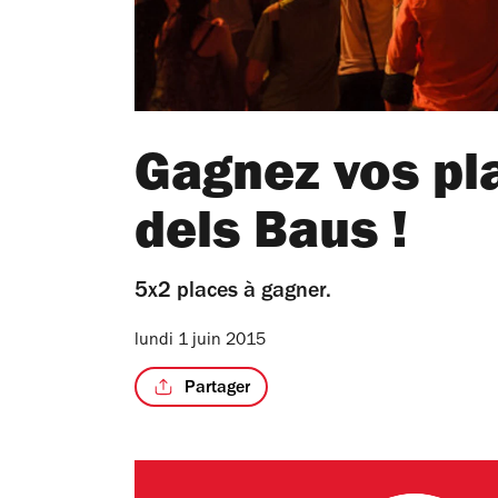
Gagnez vos pl
dels Baus !
5x2 places à gagner.
lundi 1 juin 2015
Partager