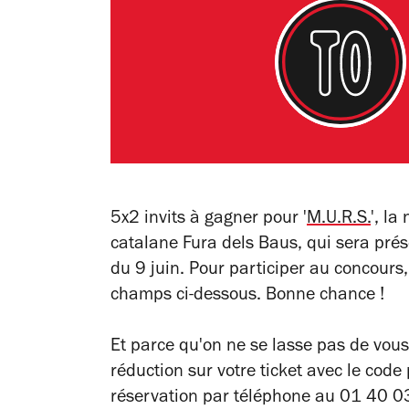
5x2 invits à gagner pour '
M.U.R.S.
', la
catalane Fura dels Baus, qui sera prése
du 9 juin.
Pour participer au concours
champs ci-dessous. Bonne chance !
Et parce qu'on ne se lasse pas de vou
réduction sur votre ticket avec le co
réservation par téléphone au 01 40 0