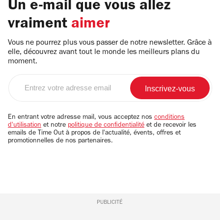
Un e-mail que vous allez
vraiment
aimer
Vous ne pourrez plus vous passer de notre newsletter. Grâce à
elle, découvrez avant tout le monde les meilleurs plans du
moment.
Entrez
votre
adresse
email
En entrant votre adresse mail, vous acceptez nos
conditions
d'utilisation
et notre
politique de confidentialité
et de recevoir les
emails de Time Out à propos de l'actualité, évents, offres et
promotionnelles de nos partenaires.
PUBLICITÉ