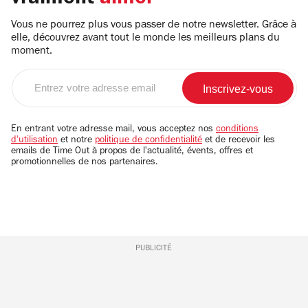
Vous ne pourrez plus vous passer de notre newsletter. Grâce à
elle, découvrez avant tout le monde les meilleurs plans du
moment.
Entrez
votre
adresse
email
En entrant votre adresse mail, vous acceptez nos
conditions
d'utilisation
et notre
politique de confidentialité
et de recevoir les
emails de Time Out à propos de l'actualité, évents, offres et
promotionnelles de nos partenaires.
PUBLICITÉ