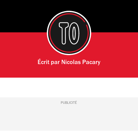
Écrit par
Nicolas Pacary
PUBLICITÉ