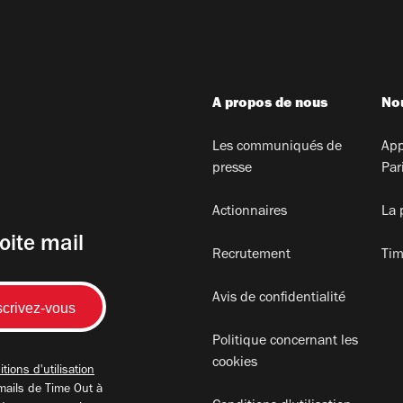
A propos de nous
Nou
Les communiqués de
App
presse
Par
Actionnaires
La 
oite mail
Recrutement
Tim
Avis de confidentialité
Politique concernant les
cookies
tions d'utilisation
mails de Time Out à