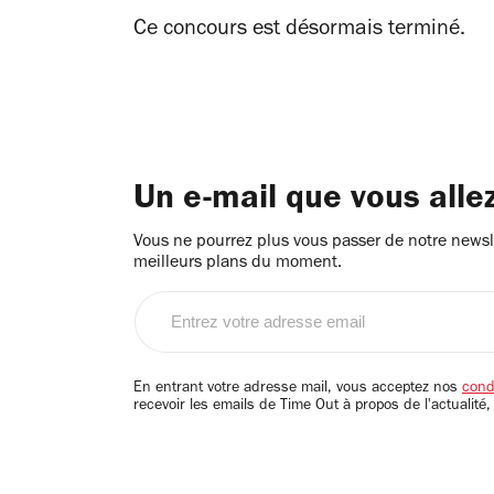
Ce concours est désormais terminé.
Un e-mail que vous alle
Vous ne pourrez plus vous passer de notre newsle
meilleurs plans du moment.
Entrez
votre
adresse
email
En entrant votre adresse mail, vous acceptez nos
condi
recevoir les emails de Time Out à propos de l'actualité,