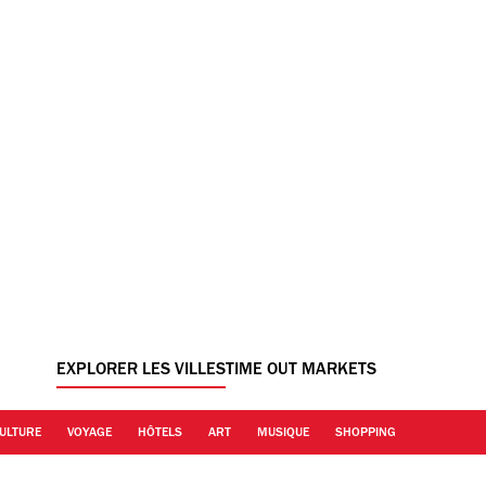
EXPLORER LES VILLES
TIME OUT MARKETS
ULTURE
VOYAGE
HÔTELS
ART
MUSIQUE
SHOPPING