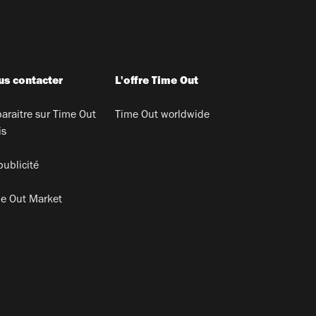
s contacter
L'offre Time Out
araitre sur Time Out
Time Out worldwide
is
publicité
e Out Market