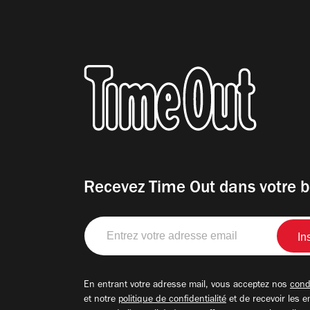
Recevez Time Out dans votre b
Entrez
votre
adresse
email
En entrant votre adresse mail, vous acceptez nos
condi
et notre
politique de confidentialité
et de recevoir les e