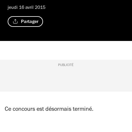
jeudi 16 avril 2015
Partager
PUBLICITÉ
Ce concours est désormais terminé.