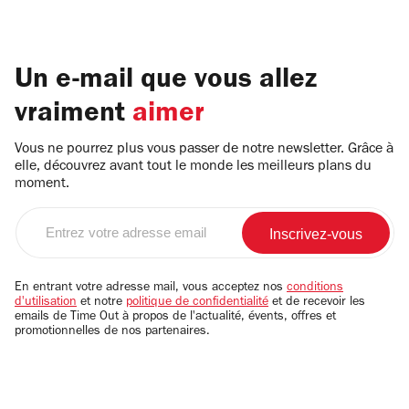
Un e-mail que vous allez
vraiment
aimer
Vous ne pourrez plus vous passer de notre newsletter. Grâce à
elle, découvrez avant tout le monde les meilleurs plans du
moment.
Entrez
votre
adresse
email
En entrant votre adresse mail, vous acceptez nos
conditions
d'utilisation
et notre
politique de confidentialité
et de recevoir les
emails de Time Out à propos de l'actualité, évents, offres et
promotionnelles de nos partenaires.