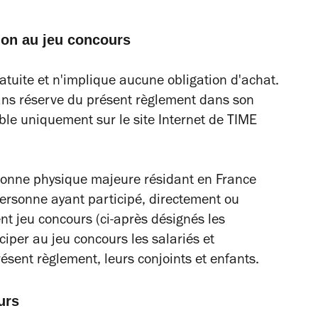
tion au jeu concours
atuite et n'implique aucune obligation d'achat.
sans réserve du présent règlement dans son
ible uniquement sur le site Internet de TIME
rsonne physique majeure résidant en France
 personne ayant participé, directement ou
nt jeu concours (ci-après désignés les
ciper au jeu concours les salariés et
ésent règlement, leurs conjoints et enfants.
urs