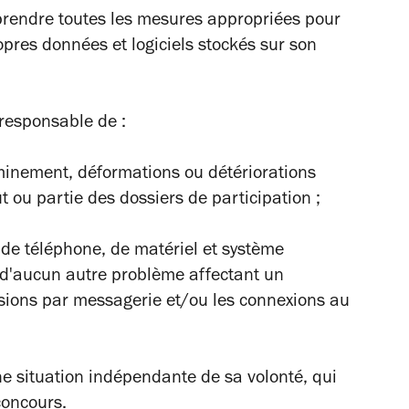
 prendre toutes les mesures appropriées pour
opres données et logiciels stockés sur son
 responsable de :
eminement, déformations ou détériorations
 ou partie des dossiers de participation ;
de téléphone, de matériel et système
ni d'aucun autre problème affectant un
sions par messagerie et/ou les connexions au
ne situation indépendante de sa volonté, qui
concours.