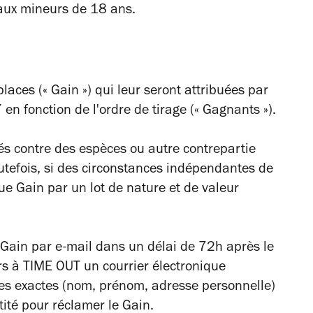
 aux mineurs de 18 ans.
ces (« Gain ») qui leur seront attribuées par
en fonction de l'ordre de tirage (« Gagnants »).
s contre des espèces ou autre contrepartie
outefois, si des circonstances indépendantes de
ue Gain par un lot de nature et de valeur
Gain par e-mail dans un délai de 72h après le
rs à TIME OUT un courrier électronique
es exactes (nom, prénom, adresse personnelle)
ntité pour réclamer le Gain.