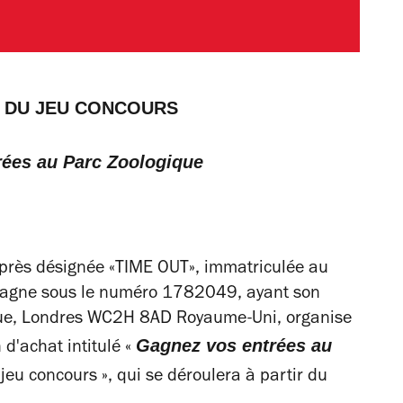
 DU JEU CONCOURS
rées au Parc Zoologique
après désignée «TIME OUT», immatriculée au
tagne sous le numéro 1782049, ayant son
nue, Londres WC2H 8AD Royaume-Uni, organise
Gagnez vos entrées au
 d'achat intitulé «
 jeu concours », qui se déroulera à partir du