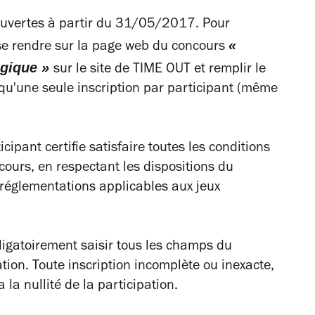
 ouvertes à partir du 31/05/2017. Pour
«
e se rendre sur la page web du concours
ogique
»
sur le site de TIME OUT et remplir le
s qu'une seule inscription par participant (même
icipant certifie satisfaire toutes les conditions
cours, en respectant les dispositions du
t réglementations applicables aux jeux
obligatoirement saisir tous les champs du
ation. Toute inscription incomplète ou inexacte,
la nullité de la participation.