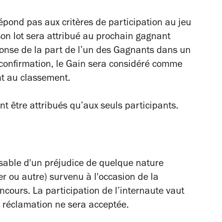
répond pas aux critères de participation au jeu
 son lot sera attribué au prochain gagnant
ponse de la part de l’un des Gagnants dans un
 confirmation, le Gain sera considéré comme
nt au classement.
t être attribués qu’aux seuls participants.
sable d'un préjudice de quelque nature
er ou autre) survenu à l'occasion de la
ncours. La participation de l’internaute vaut
e réclamation ne sera acceptée.