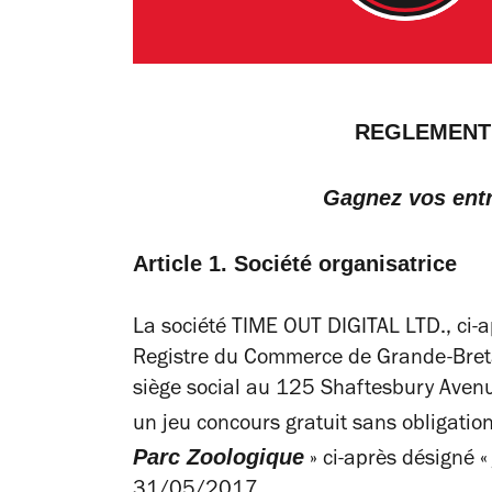
REGLEMENT
Gagnez vos ent
Article 1. Société organisatrice
La société TIME OUT DIGITAL LTD., ci-
Registre du Commerce de Grande-Bre
siège social au 125 Shaftesbury Ave
un jeu concours gratuit sans obligation
Parc Zoologique
» ci-après désigné «