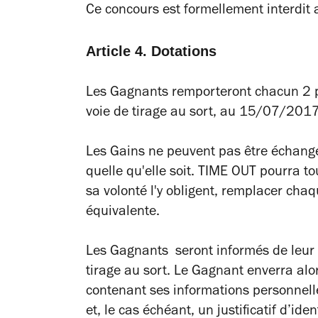
Ce concours est formellement interdit
Article 4. Dotations
Les Gagnants remporteront chacun 2 pla
voie de tirage au sort, au 15/07/2017 
Les Gains ne peuvent pas être échangé
quelle qu'elle soit. TIME OUT pourra t
sa volonté l'y obligent, remplacer chaq
équivalente.
Les Gagnants seront informés de leur 
tirage au sort. Le Gagnant enverra alo
contenant ses informations personnell
et, le cas échéant, un justificatif d’ide