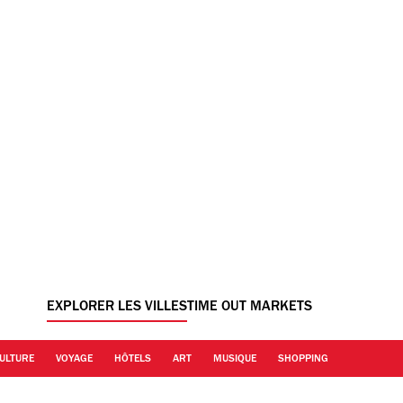
EXPLORER LES VILLES
TIME OUT MARKETS
ULTURE
VOYAGE
HÔTELS
ART
MUSIQUE
SHOPPING