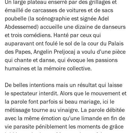
Un large plateau enserré par des grillages et
émaillé de carcasses de voitures et de sacs
poubelle (la scénographie est signée Adel
Abdessemed) accueille une dizaine de danseurs
et trois comédiens. Hanté par ceux qui
auparavant ont foulé le sol de la cour du Palais
des Papes, Angelin Preljocaj a voulu d'une pièce
qui chante et danse, qui évoque les passions
humaines et la mémoire collective.
De belles intentions mais un résultat qui laisse
le spectateur interdit. Alors que le mouvement et
la parole font parfois si beau mariage, ici le
métissage tourne au vinaigre. La parole débitée
avec la même émotion qu'une limande en fin de
vie parasite péniblement les moments de grâce