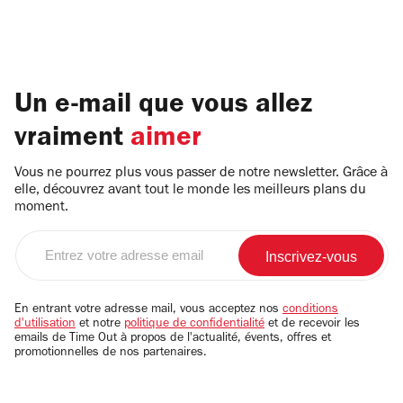
Un e-mail que vous allez
vraiment
aimer
Vous ne pourrez plus vous passer de notre newsletter. Grâce à
elle, découvrez avant tout le monde les meilleurs plans du
moment.
Entrez
votre
adresse
email
En entrant votre adresse mail, vous acceptez nos
conditions
d'utilisation
et notre
politique de confidentialité
et de recevoir les
emails de Time Out à propos de l'actualité, évents, offres et
promotionnelles de nos partenaires.