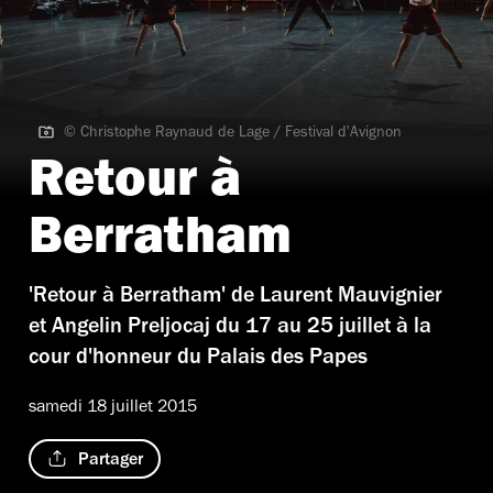
© Christophe Raynaud de Lage / Festival d'Avignon
© Christophe Raynaud de Lage / Festival d'Avignon
Retour à
Berratham
'Retour à Berratham' de Laurent Mauvignier
et Angelin Preljocaj du 17 au 25 juillet à la
cour d'honneur du Palais des Papes
samedi 18 juillet 2015
Partager