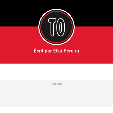
Écrit par
Elsa Pereira
PUBLICITÉ