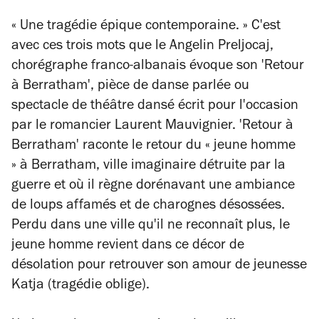
« Une tragédie épique contemporaine. » C'est
avec ces trois mots que le Angelin Preljocaj,
chorégraphe franco-albanais évoque son 'Retour
à Berratham', pièce de danse parlée ou
spectacle de théâtre dansé écrit pour l'occasion
par le romancier Laurent Mauvignier. 'Retour à
Berratham' raconte le retour du « jeune homme
»
à Berratham, ville imaginaire détruite par la
guerre et où il règne dorénavant une ambiance
de loups affamés et de charognes désossées.
Perdu dans une ville qu'il ne reconnaît plus, le
jeune homme revient dans ce décor de
désolation pour retrouver son amour de jeunesse
Katja (tragédie oblige).