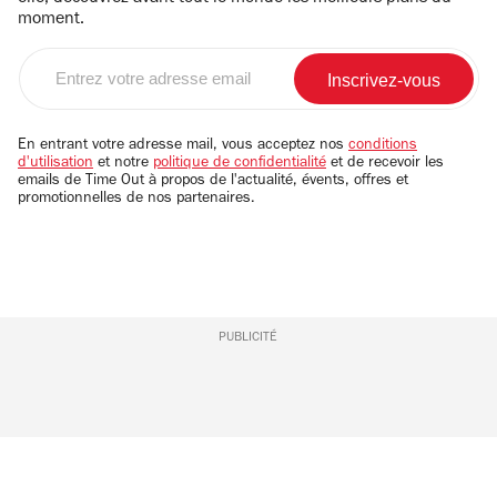
moment.
Entrez
votre
adresse
email
En entrant votre adresse mail, vous acceptez nos
conditions
d'utilisation
et notre
politique de confidentialité
et de recevoir les
emails de Time Out à propos de l'actualité, évents, offres et
promotionnelles de nos partenaires.
PUBLICITÉ