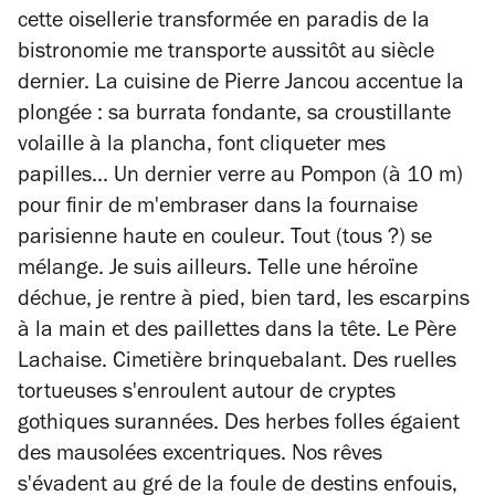
cette oisellerie transformée en paradis de la
bistronomie me transporte aussitôt au siècle
dernier. La cuisine de Pierre Jancou accentue la
plongée : sa burrata fondante, sa croustillante
volaille à la plancha, font cliqueter mes
papilles... Un dernier verre au Pompon (à 10 m)
pour finir de m'embraser dans la fournaise
parisienne haute en couleur. Tout (tous ?) se
mélange. Je suis ailleurs. Telle une héroïne
déchue, je rentre à pied, bien tard, les escarpins
à la main et des paillettes dans la tête. Le Père
Lachaise. Cimetière brinquebalant. Des ruelles
tortueuses s'enroulent autour de cryptes
gothiques surannées. Des herbes folles égaient
des mausolées excentriques. Nos rêves
s'évadent au gré de la foule de destins enfouis,