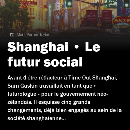
Mark Parren Taylor
Mark Parren Taylor
Shanghai • Le
futur social
Avant d'être rédacteur à Time Out Shanghai,
Sam Gaskin travaillait en tant que «
futurologue » pour le gouvernement néo-
zélandais. Il esquisse cinq grands
changements, déjà bien engagés au sein de la
société shanghaïenne...