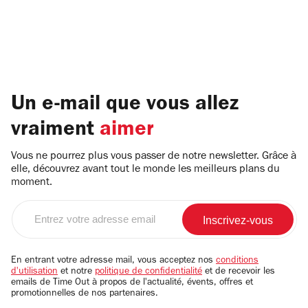
Un e-mail que vous allez
vraiment
aimer
Vous ne pourrez plus vous passer de notre newsletter. Grâce à
elle, découvrez avant tout le monde les meilleurs plans du
moment.
Entrez
votre
adresse
email
En entrant votre adresse mail, vous acceptez nos
conditions
d'utilisation
et notre
politique de confidentialité
et de recevoir les
emails de Time Out à propos de l'actualité, évents, offres et
promotionnelles de nos partenaires.