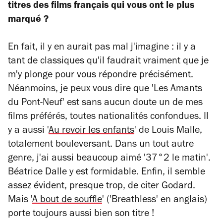
titres des films français qui vous ont le plus
marqué ?
En fait, il y en aurait pas mal j'imagine : il y a
tant de classiques qu'il faudrait vraiment que je
m'y plonge pour vous répondre précisément.
Néanmoins, je peux vous dire que 'Les Amants
du Pont-Neuf' est sans aucun doute un de mes
films préférés, toutes nationalités confondues. Il
y a aussi '
Au revoir les enfants
' de Louis Malle,
totalement bouleversant. Dans un tout autre
genre, j'ai aussi beaucoup aimé '37°2 le matin'.
Béatrice Dalle y est formidable. Enfin, il semble
assez évident, presque trop, de citer Godard.
Mais '
A bout de souffle
' ('Breathless' en anglais)
porte toujours aussi bien son titre !