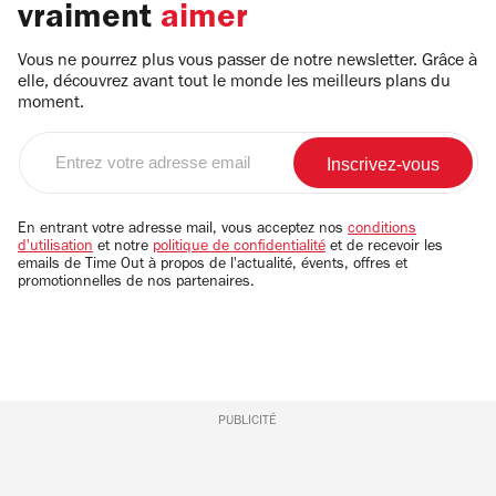
vraiment
aimer
Vous ne pourrez plus vous passer de notre newsletter. Grâce à
elle, découvrez avant tout le monde les meilleurs plans du
moment.
Entrez
votre
adresse
email
En entrant votre adresse mail, vous acceptez nos
conditions
d'utilisation
et notre
politique de confidentialité
et de recevoir les
emails de Time Out à propos de l'actualité, évents, offres et
promotionnelles de nos partenaires.
PUBLICITÉ