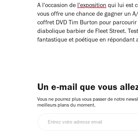
A l'occasion de
l'exposition
qui lui est 
vous offre une chance de gagner un A
coffret DVD Tim Burton pour parcourir l
diabolique barbier de Fleet Street. Te
fantastique et poétique en répondant 
Un e-mail que vous alle
Vous ne pourrez plus vous passer de notre newsle
meilleurs plans du moment.
Entrez
votre
adresse