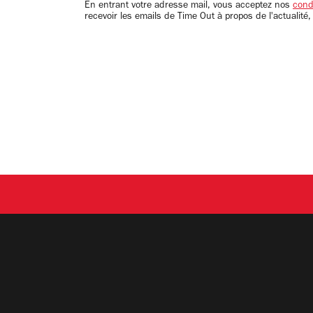
email
En entrant votre adresse mail, vous acceptez nos
condi
recevoir les emails de Time Out à propos de l'actualité,