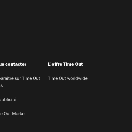
s contacter
L'offre Time Out
araitre sur Time Out
Time Out worldwide
is
publicité
e Out Market