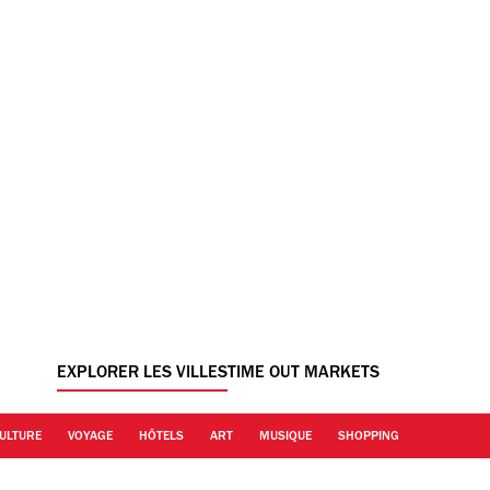
EXPLORER LES VILLES
TIME OUT MARKETS
ULTURE
VOYAGE
HÔTELS
ART
MUSIQUE
SHOPPING