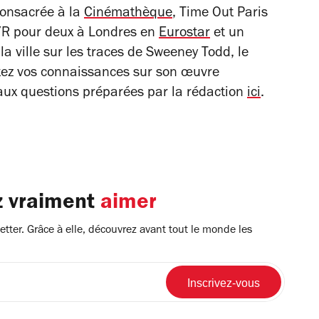
consacrée à la
Cinémathèque
, Time Out Paris
/R pour deux à Londres en
Eurostar
et un
a ville sur les traces de Sweeney Todd, le
stez vos connaissances sur son œuvre
aux questions préparées par la rédaction
ici
.
z vraiment
aimer
tter. Grâce à elle, découvrez avant tout le monde les