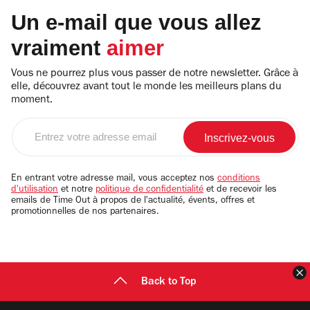
Un e-mail que vous allez
vraiment
aimer
Vous ne pourrez plus vous passer de notre newsletter. Grâce à
elle, découvrez avant tout le monde les meilleurs plans du
moment.
Entrez
votre
adresse
email
En entrant votre adresse mail, vous acceptez nos
conditions
d'utilisation
et notre
politique de confidentialité
et de recevoir les
emails de Time Out à propos de l'actualité, évents, offres et
promotionnelles de nos partenaires.
F
Back to Top