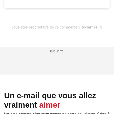
Vous êtes propriétaire de ce commerce ?
Réclamez ici
PUBLICITÉ
Un e-mail que vous allez
vraiment
aimer