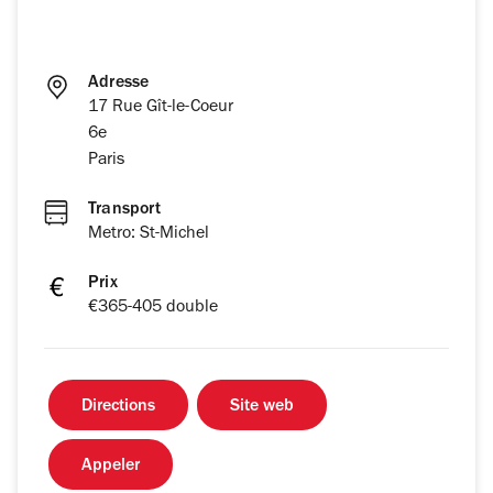
Adresse
17 Rue Gît-le-Coeur
6e
Paris
Transport
Metro: St-Michel
Prix
€365-405 double
Directions
Site web
Appeler