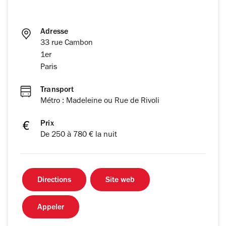
Adresse
33 rue Cambon
1er
Paris
Transport
Métro : Madeleine ou Rue de Rivoli
Prix
De 250 à 780 € la nuit
Directions
Site web
Appeler