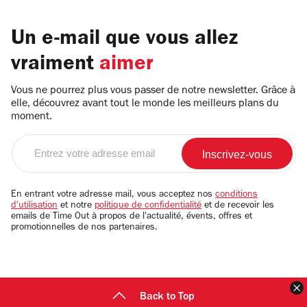
Un e-mail que vous allez
vraiment
aimer
Vous ne pourrez plus vous passer de notre newsletter. Grâce à
elle, découvrez avant tout le monde les meilleurs plans du
moment.
Entrez
votre
adresse
email
En entrant votre adresse mail, vous acceptez nos
conditions
d'utilisation
et notre
politique de confidentialité
et de recevoir les
emails de Time Out à propos de l'actualité, évents, offres et
promotionnelles de nos partenaires.
F
Back to Top