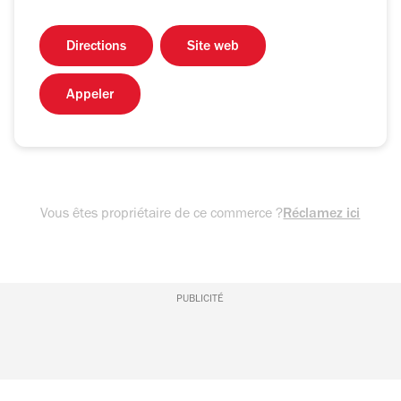
Directions
Site web
Appeler
Vous êtes propriétaire de ce commerce ?
Réclamez ici
PUBLICITÉ