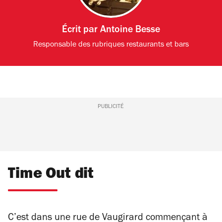
Écrit par
Antoine Besse
Responsable des rubriques restaurants et bars
PUBLICITÉ
Time Out dit
C’est dans une rue de Vaugirard commençant à