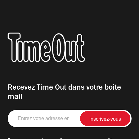
Recevez Time Out dans votre boite
mail
Entrez
votre
adresse
email