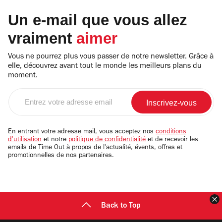
Un e-mail que vous allez
vraiment
aimer
Vous ne pourrez plus vous passer de notre newsletter. Grâce à
elle, découvrez avant tout le monde les meilleurs plans du
moment.
Entrez
votre
adresse
email
En entrant votre adresse mail, vous acceptez nos
conditions
d'utilisation
et notre
politique de confidentialité
et de recevoir les
emails de Time Out à propos de l'actualité, évents, offres et
promotionnelles de nos partenaires.
F
Back to Top