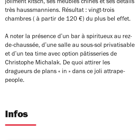
joliment kitsch, ses meubles chinés et ses détails
très haussmanniens. Résultat : vingt-trois
chambres ( à partir de 120 €) du plus bel effet.
A noter la présence d’un bar à spiritueux au rez-
de-chaussée, d’une salle au sous-sol privatisable
et d’un tea time avec option pâtisseries de
Christophe Michalak. De quoi attirer les
dragueurs de plans « in » dans ce joli attrape-
people.
Infos