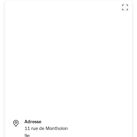
Adresse
11 rue de Montholon
9e