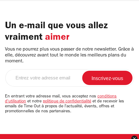
Un e-mail que vous allez
vraiment
aimer
Vous ne pourrez plus vous passer de notre newsletter. Grâce à
elle, découvrez avant tout le monde les meilleurs plans du
moment.
Entrez
votre
adresse
email
En entrant votre adresse mail, vous acceptez nos
conditions
d'utilisation
et notre
politique de confidentialité
et de recevoir les
emails de Time Out à propos de l'actualité, évents, offres et
promotionnelles de nos partenaires.
F