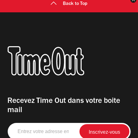
Back to Top
Recevez Time Out dans votre boite
mail
Entrez
votre