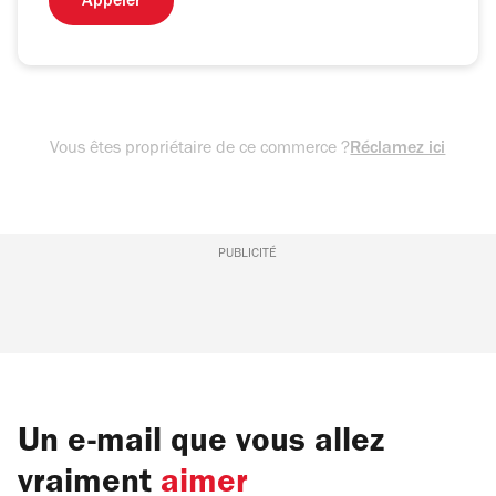
Appeler
Vous êtes propriétaire de ce commerce ?
Réclamez ici
PUBLICITÉ
Un e-mail que vous allez
vraiment
aimer