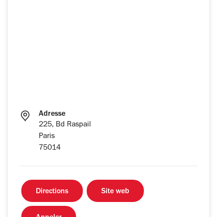
Adresse
225, Bd Raspail
Paris
75014
Directions
Site web