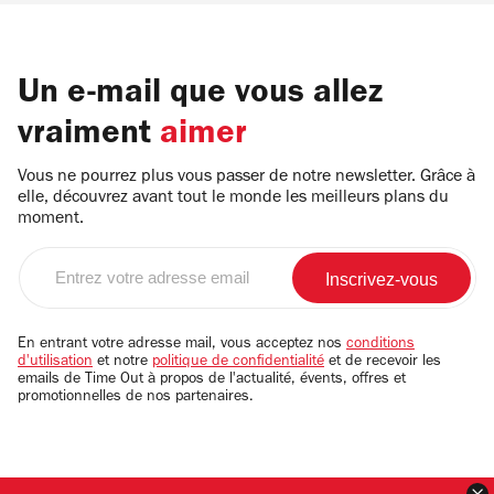
Un e-mail que vous allez
vraiment
aimer
Vous ne pourrez plus vous passer de notre newsletter. Grâce à
elle, découvrez avant tout le monde les meilleurs plans du
moment.
Entrez
votre
adresse
email
En entrant votre adresse mail, vous acceptez nos
conditions
d'utilisation
et notre
politique de confidentialité
et de recevoir les
emails de Time Out à propos de l'actualité, évents, offres et
promotionnelles de nos partenaires.