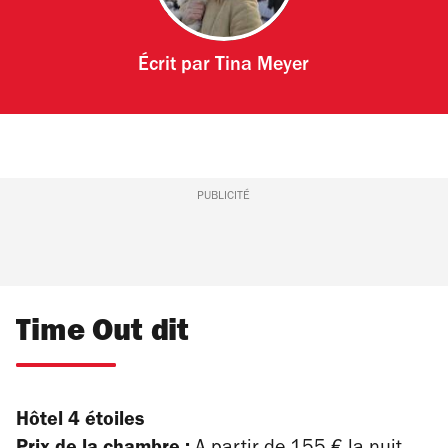
Écrit par
Tina Meyer
PUBLICITÉ
Time Out dit
Hôtel 4 étoiles