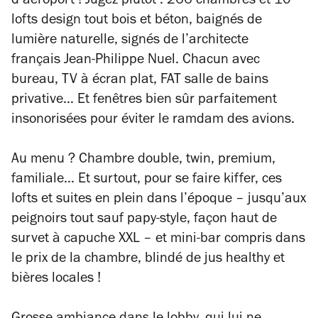
d’aéroport ! Jugez plutôt : 266 chambres et 10
lofts design tout bois et béton, baignés de
lumière naturelle, signés de l’architecte
français Jean-Philippe Nuel. Chacun avec
bureau, TV à écran plat, FAT salle de bains
privative… Et fenêtres bien sûr parfaitement
insonorisées pour éviter le ramdam des avions.
Au menu ? Chambre double, twin, premium,
familiale… Et surtout, pour se faire kiffer, ces
lofts et suites en plein dans l’époque – jusqu’aux
peignoirs tout sauf papy-style, façon haut de
survet à capuche XXL – et mini-bar compris dans
le prix de la chambre, blindé de jus healthy et
bières locales !