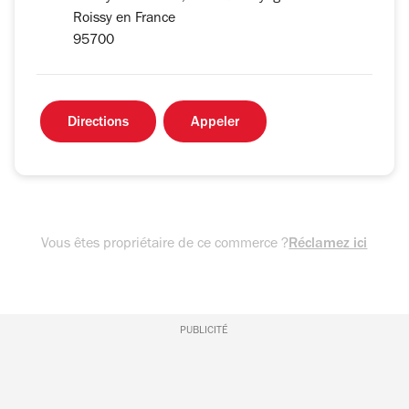
Roissy en France
95700
Directions
Appeler
Vous êtes propriétaire de ce commerce ?
Réclamez ici
PUBLICITÉ