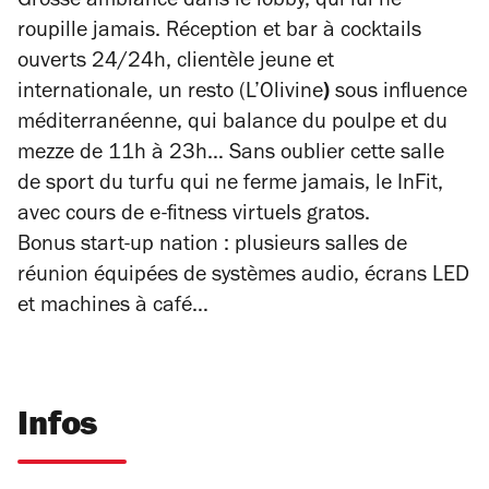
Grosse ambiance dans le lobby, qui lui ne
roupille jamais. Réception et bar à cocktails
ouverts 24/24h, clientèle jeune et
internationale, un resto (
L’Olivine
)
sous influence
méditerranéenne, qui balance du poulpe et du
mezze de 11h à 23h… Sans oublier cette salle
de sport du turfu qui ne ferme jamais, le InFit,
avec cours de e-fitness virtuels gratos.
Bonus start-up nation : plusieurs salles de
réunion équipées de systèmes audio, écrans LED
et machines à café…
Infos