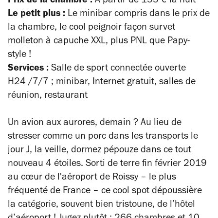
Prix de la chambre :
A partir de 155 € la nuit
Le petit plus :
Le minibar compris dans le prix de
la chambre, le cool peignoir façon survet
molleton à capuche XXL, plus PNL que Papy-
style !
Services :
Salle de sport connectée ouverte
H24 /7/7 ; minibar, Internet gratuit, salles de
réunion, restaurant
Un avion aux aurores, demain ? Au lieu de
stresser comme un porc dans les transports le
jour J, la veille, dormez pépouze dans ce tout
nouveau 4 étoiles. Sorti de terre fin février 2019
au cœur de l'aéroport de Roissy – le plus
fréquenté de France – ce cool spot dépoussière
la catégorie, souvent bien tristoune, de l’hôtel