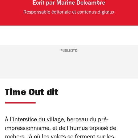
Écrit par
Marine Delcambre
Responsable éditoriale et contenus digitaux
PUBLICITÉ
Time Out dit
À l’interstice du village, berceau du pré-
impressionnisme, et de l’humus tapissé de
rochers, là où les volets se ferment sur les