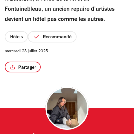
étoiles
Fontainebleau, un ancien repaire d’artistes
devient un hôtel pas comme les autres.
/7
Hôtels
Recommandé
mercredi 23 juillet 2025
Partager