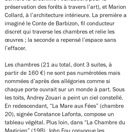
préservation des forêts à travers l’art), et Marion
Collard, à l’architecture intérieure. La première a
imaginé le
Conte de Barbizon
, fil conducteur
discret qui traverse les chambres et relie les
œuvres ; la seconde a repensé l’espace sans
l’effacer.
Les chambres (21 au total, dont 3 suites, à
partir de 160 €) ne sont pas numérotées mais
nommées d’après des allégories comme si
chaque porte ouvrait sur un monde à part. Sous
les toits, Andrey Zouari a peint un ciel constellé.
En redescendant, “La Mare aux Fées” (chambre
20), signée Constance Lafonta, compose un
tableau végétal. Plus loin, dans “La Chambre du
Magicien” (19B), John Fou convoque les