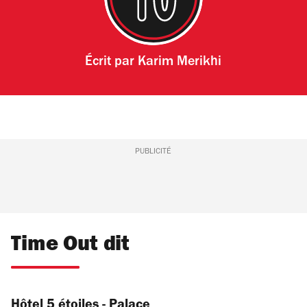
Écrit par
Karim Merikhi
PUBLICITÉ
Time Out dit
Hôtel 5 étoiles - Palace