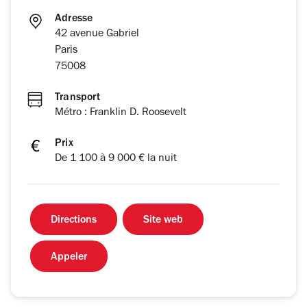
Adresse
42 avenue Gabriel
Paris
75008
Transport
Métro : Franklin D. Roosevelt
Prix
De 1 100 à 9 000 € la nuit
Directions
Site web
Appeler