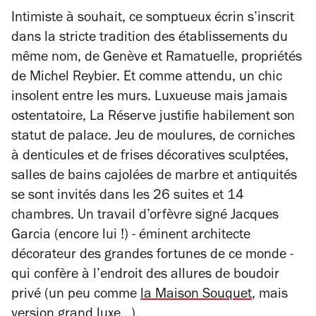
Intimiste à souhait, ce somptueux écrin s’inscrit
dans la stricte tradition des établissements du
même nom, de Genève et Ramatuelle, propriétés
de Michel Reybier. Et comme attendu, un chic
insolent entre les murs. Luxueuse mais jamais
ostentatoire, La Réserve justifie habilement son
statut de palace. Jeu de moulures, de corniches
à denticules et de frises décoratives sculptées,
salles de bains cajolées de marbre et antiquités
se sont invités dans les 26 suites et 14
chambres. Un travail d’orfèvre signé Jacques
Garcia (encore lui !) - éminent architecte
décorateur des grandes fortunes de ce monde -
qui confère à l’endroit des allures de boudoir
privé (un peu comme
la Maison Souquet
, mais
version grand luxe...).