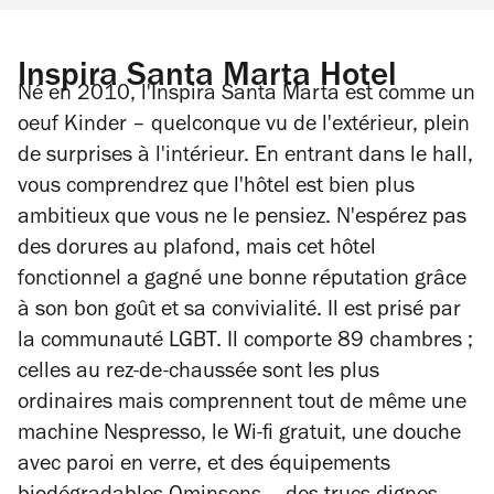
Inspira Santa Marta Hotel
Né en 2010, l'Inspira Santa Marta est comme un
oeuf Kinder – quelconque vu de l'extérieur, plein
de surprises à l'intérieur. En entrant dans le hall,
vous comprendrez que l'hôtel est bien plus
ambitieux que vous ne le pensiez. N'espérez pas
des dorures au plafond, mais cet hôtel
fonctionnel a gagné une bonne réputation grâce
à son bon goût et sa convivialité. Il est prisé par
la communauté LGBT. Il comporte 89 chambres ;
celles au rez-de-chaussée sont les plus
ordinaires mais comprennent tout de même une
machine Nespresso, le Wi-fi gratuit, une douche
avec paroi en verre, et des équipements