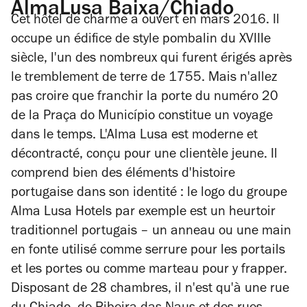
AlmaLusa Baixa/Chiado
Cet hôtel de charme a ouvert en mars 2016. Il
occupe un édifice de style pombalin du XVIIIe
siècle, l'un des nombreux qui furent érigés après
le tremblement de terre de 1755. Mais n'allez
pas croire que franchir la porte du numéro 20
de la Praça do Município constitue un voyage
dans le temps. L'Alma Lusa est moderne et
décontracté, conçu pour une clientèle jeune. Il
comprend bien des éléments d'histoire
portugaise dans son identité : le logo du groupe
Alma Lusa Hotels par exemple est un heurtoir
traditionnel portugais – un anneau ou une main
en fonte utilisé comme serrure pour les portails
et les portes ou comme marteau pour y frapper.
Disposant de 28 chambres, il n'est qu'à une rue