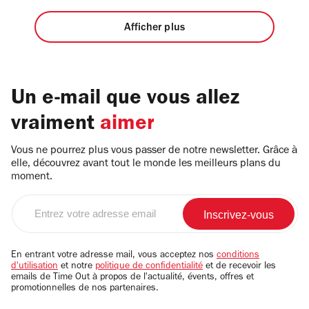
Afficher plus
Un e-mail que vous allez
vraiment
aimer
Vous ne pourrez plus vous passer de notre newsletter. Grâce à
elle, découvrez avant tout le monde les meilleurs plans du
moment.
Entrez
votre
adresse
email
En entrant votre adresse mail, vous acceptez nos
conditions
d'utilisation
et notre
politique de confidentialité
et de recevoir les
emails de Time Out à propos de l'actualité, évents, offres et
promotionnelles de nos partenaires.