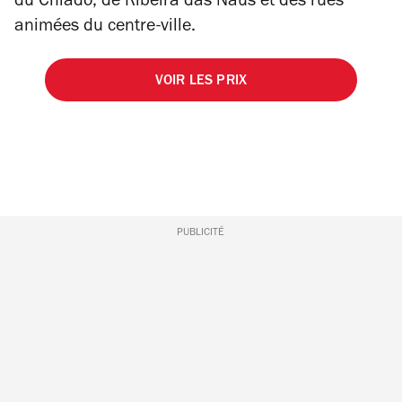
du Chiado, de Ribeira das Naus et des rues
animées du centre-ville.
VOIR LES PRIX
PUBLICITÉ