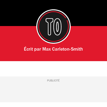
Écrit par
Max Carleton-Smith
PUBLICITÉ