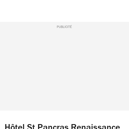
PUBLICITÉ
Hôtel St Pancras Renaissance