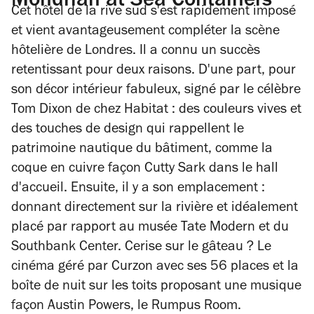
Mondrian at Sea Containers
Cet hôtel de la rive sud s'est rapidement imposé
et vient avantageusement compléter la scène
hôtelière de Londres. Il a connu un succès
retentissant pour deux raisons. D'une part, pour
son décor intérieur fabuleux, signé par le célèbre
Tom Dixon de chez Habitat : des couleurs vives et
des touches de design qui rappellent le
patrimoine nautique du bâtiment, comme la
coque en cuivre façon Cutty Sark dans le hall
d'accueil. Ensuite, il y a son emplacement :
donnant directement sur la rivière et idéalement
placé par rapport au musée Tate Modern et du
Southbank Center. Cerise sur le gâteau ? Le
cinéma géré par Curzon avec ses 56 places et la
boîte de nuit sur les toits proposant une musique
façon Austin Powers, le Rumpus Room.