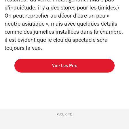
l'extérieur du verre. Plutôt gênant ! (Mais pas
d'inquiétude, il y a des stores pour les timides.)
On peut reprocher au décor d'être un peu «
neutre asiatique », mais avec quelques détails
comme des jumelles installées dans la chambre,
il est évident que le clou du spectacle sera
toujours la vue.
Voir Les Prix
PUBLICITÉ