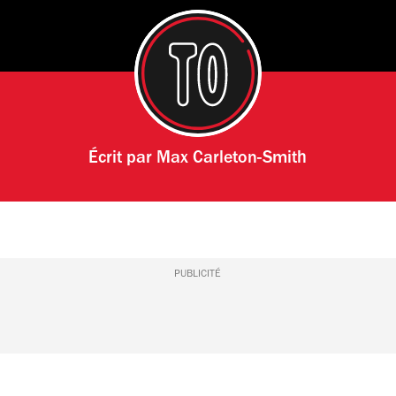
Écrit par
Max Carleton-Smith
PUBLICITÉ