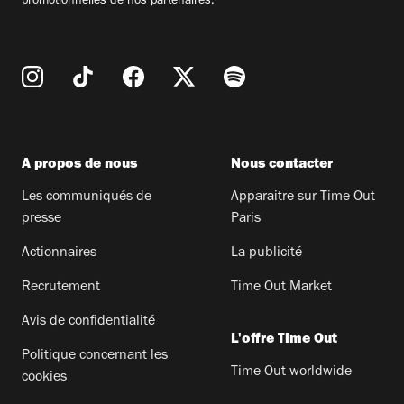
promotionnelles de nos partenaires.
A propos de nous
Nous contacter
Les communiqués de
Apparaitre sur Time Out
presse
Paris
Actionnaires
La publicité
Recrutement
Time Out Market
Avis de confidentialité
L'offre Time Out
Politique concernant les
Time Out worldwide
cookies