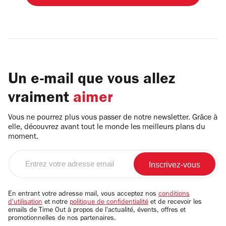
Un e-mail que vous allez
vraiment
aimer
Vous ne pourrez plus vous passer de notre newsletter. Grâce à
elle, découvrez avant tout le monde les meilleurs plans du
moment.
Entrez
votre
adresse
email
En entrant votre adresse mail, vous acceptez nos
conditions
d'utilisation
et notre
politique de confidentialité
et de recevoir les
emails de Time Out à propos de l'actualité, évents, offres et
promotionnelles de nos partenaires.