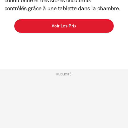
conditionné et des stores occultants
contrôlés grâce à une tablette dans la chambre.
Voir Les Prix
PUBLICITÉ