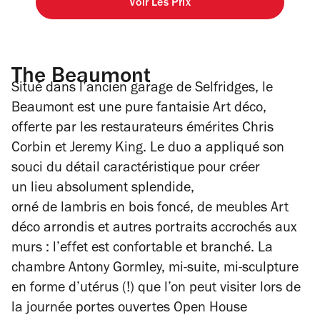
Voir Les Prix
The Beaumont
Situé dans l’ancien garage de Selfridges, le
Beaumont est une pure fantaisie Art déco,
offerte par les restaurateurs émérites Chris
Corbin et Jeremy King. Le duo a appliqué son
souci du détail caractéristique pour créer
un lieu absolument splendide,
orné de lambris en bois foncé, de meubles Art
déco arrondis et autres portraits accrochés aux
murs : l’effet est confortable et branché. La
chambre Antony Gormley, mi-suite, mi-sculpture
en forme d’utérus (!) que l
’
on peut visiter lors de
la journée portes ouvertes Open House