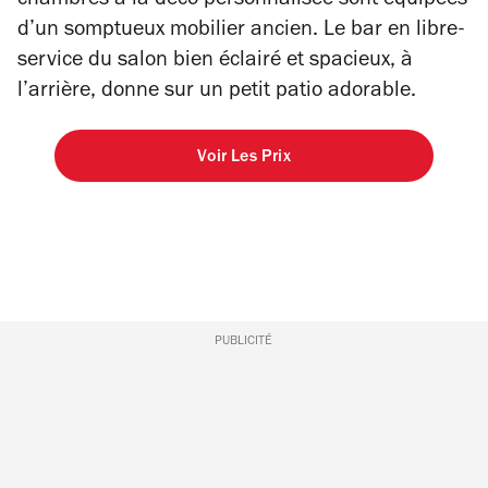
chambres à la déco personnalisée sont équipées
d’un somptueux mobilier ancien. Le bar en libre-
service du salon bien éclairé et spacieux, à
l’arrière, donne sur un petit patio adorable.
Voir Les Prix
PUBLICITÉ