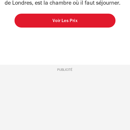
de Londres, est
la
chambre où il faut séjourner.
Voir Les Prix
PUBLICITÉ