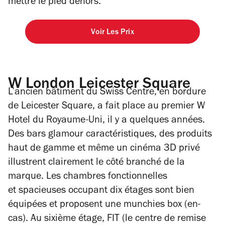
mettre le pied dehors.
Voir Les Prix
W London Leicester Square
L’ancien bâtiment du Swiss Centre, en bordure
de Leicester Square, a fait place au premier W
Hotel du Royaume-Uni, il y a quelques années.
Des bars glamour caractéristiques, des produits
haut de gamme et même un cinéma 3D privé
illustrent clairement le côté branché de la
marque. Les chambres fonctionnelles
et spacieuses occupant dix étages sont bien
équipées et proposent une munchies box (en-
cas). Au sixième étage, FIT (le centre de remise