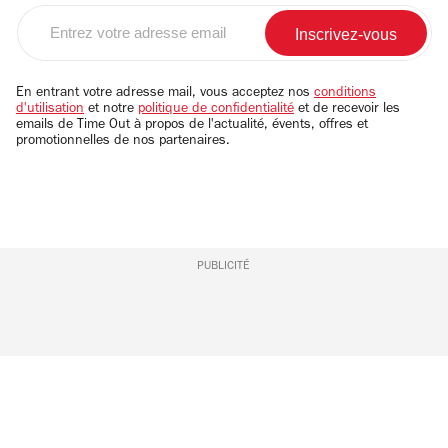
Entrez
votre
adresse
email
En entrant votre adresse mail, vous acceptez nos
conditions
d'utilisation
et notre
politique de confidentialité
et de recevoir les
emails de Time Out à propos de l'actualité, évents, offres et
promotionnelles de nos partenaires.
PUBLICITÉ