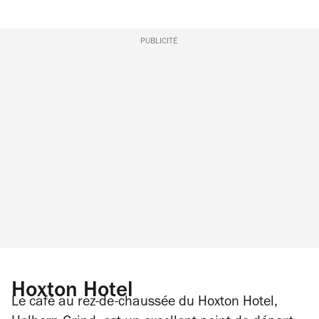
PUBLICITÉ
Hoxton Hotel
Le café au rez-de-chaussée du Hoxton Hotel,