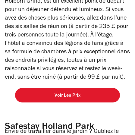
Holborn Grind, est un excellent point de départ
pour un déjeuner détendu et lumineux. Si vous
avez des choses plus sérieuses, allez dans l'une
des six salles de réunion (à partir de 235 £ pour
trois personnes toute la journée). À l'étage,
l'hôtel a convaincu des légions de fans grâce à
sa formule de chambres à prix exceptionnel dans
des endroits privilégiés, toutes à un prix
raisonnable si vous réservez et restez le week-
end, sans être ruiné (à partir de 99 £ par nuit).
Voir Les Prix
Safestay Holland Park
Envie de travailler dans le jardin ? Oubliez le