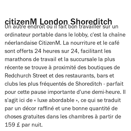
citizenM London Shoreditch
Un autre endroit où il fait bon travailler sur un
ordinateur portable dans le lobby, c'est la chaîne
néerlandaise CitizenM. La nourriture et le café
sont offerts 24 heures sur 24, facilitant les
marathons de travail et la succursale la plus
récente se trouve à proximité des boutiques de
Redchurch Street et des restaurants, bars et
clubs les plus fréquentés de Shoreditch - parfait
pour cette pause importante d'une demi-heure. Il
s'agit ici de « luxe abordable », ce qui se traduit
par un décor raffiné et une bonne quantité de
choses gratuites dans les chambres à partir de
159 £ par nuit.